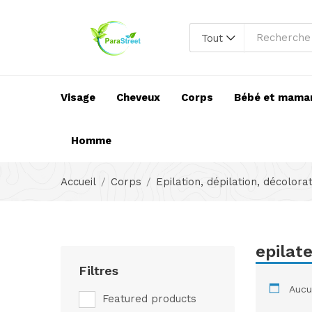
Tout
Visage
Cheveux
Corps
Bébé et mama
Homme
Accueil
Corps
Epilation, dépilation, décolora
epilat
Filtres
Aucun
Featured products