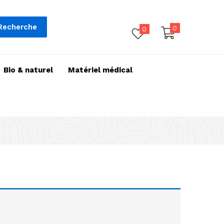
Recherche
0
0
Bio & naturel
Matériel médical