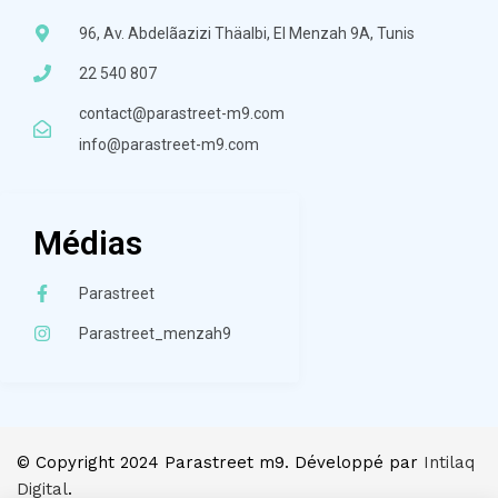
96, Av. Abdelãazizi Thäalbi, El Menzah 9A, Tunis
22 540 807
contact@parastreet-m9.com
info@parastreet-m9.com
Médias
Parastreet
Parastreet_menzah9
© Copyright 2024 Parastreet m9. Développé par
Intilaq
Digital
.