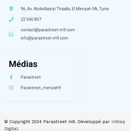
96, Av. Abdelãazizi Thäalbi, El Menzah 9A, Tunis
22 540 807
contact@parastreet-m9.com
info@parastreet-m9.com
Médias
Parastreet
Parastreet_menzah9
© Copyright 2024 Parastreet m9. Développé par
Intilaq
Digital
.