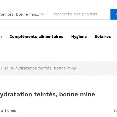
soins hydratation teintés, bonne mine (6)
n
Compléments alimentaires
Hygiène
Solaires
soins hydratation teintés, bonne mine
hydratation teintés, bonne mine
 affichés
So