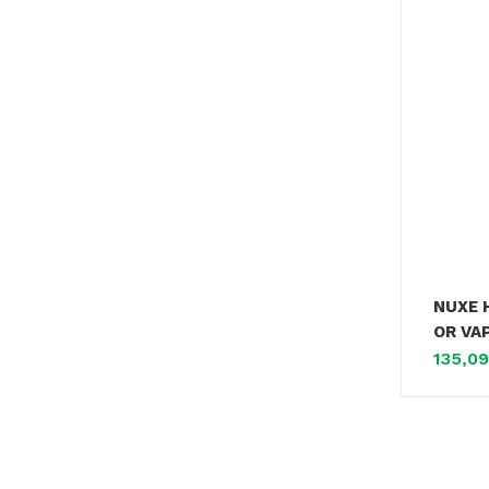
NUXE 
OR VA