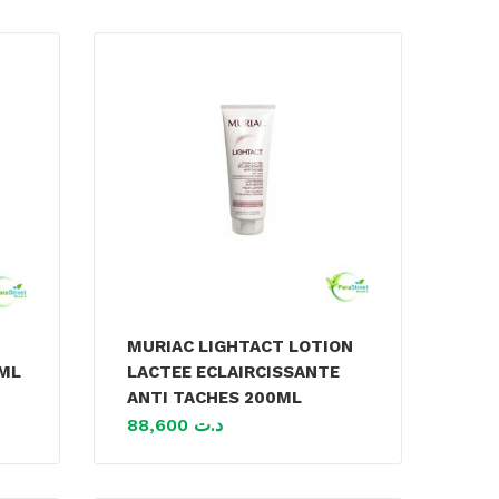
MURIAC LIGHTACT LOTION
ML
LACTEE ECLAIRCISSANTE
ANTI TACHES 200ML
88,600
د.ت