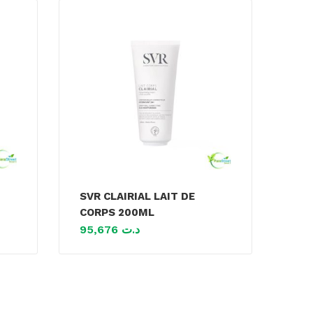
SVR CLAIRIAL LAIT DE
CORPS 200ML
95,676
د.ت