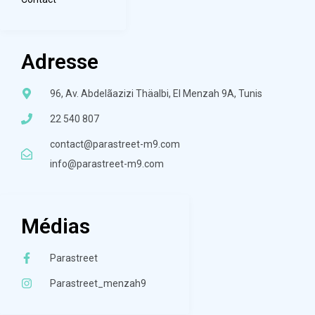
Adresse
96, Av. Abdelãazizi Thäalbi, El Menzah 9A, Tunis
22 540 807
contact@parastreet-m9.com
info@parastreet-m9.com
Médias
Parastreet
Parastreet_menzah9