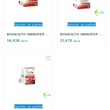
Ajouter au panier
Ajouter au panier
BIOHEALTH AMINOFER 30 GELLULES
BIOHEALTH AMINOFER 30 GELLULES
16,428
د.ت
21,475
د.ت
Ajouter au panier