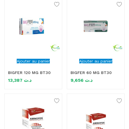
Ajouter au panier
Ajouter au panier
BIGFER 120 MG BT30
BIGFER 60 MG BT30
13,387
د.ت
9,656
د.ت