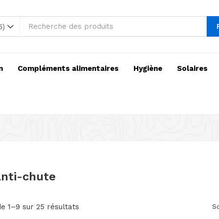
5)
n
Compléments alimentaires
Hygiène
Solaires
anti-chute
e 1–9 sur 25 résultats
So