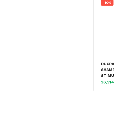
-10%
DUCRA
SHAMP
STIMU