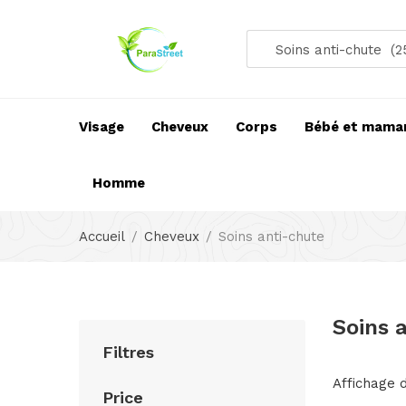
Soins anti-chute (2
Visage
Cheveux
Corps
Bébé et mama
Homme
Accueil
Cheveux
Soins anti-chute
Soins 
Filtres
Affichage d
Price