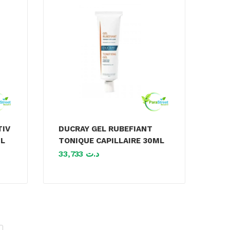
TIV
DUCRAY GEL RUBEFIANT
ML
TONIQUE CAPILLAIRE 30ML
33,733
د.ت