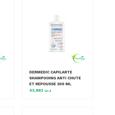
DERMEDIC CAPILARTE
SHAMPOOING ANTI CHUTE
ET REPOUSSE 300 ML
43,982
د.ت