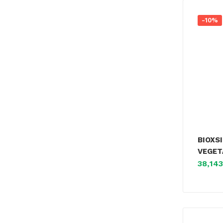
-10%
BIOXS
VEGETA