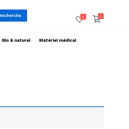
Recherche
0
0
Bio & naturel
Matériel médical