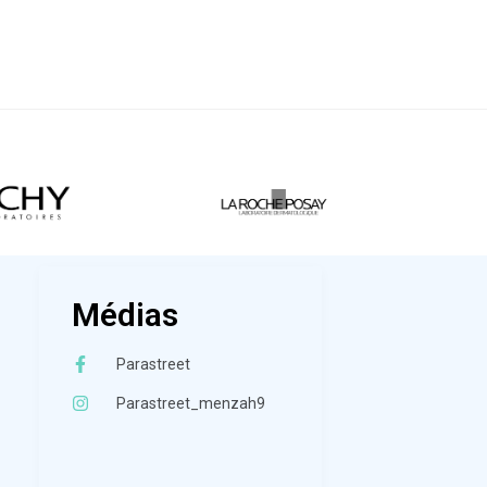
Médias
Parastreet
Parastreet_menzah9