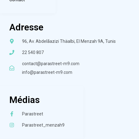
Adresse
96, Av. Abdelãazizi Thäalbi, El Menzah 9A, Tunis
22 540 807
contact@parastreet-m9.com
info@parastreet-m9.com
Médias
Parastreet
Parastreet_menzah9