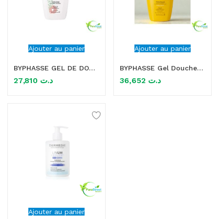
Ajouter au panier
Ajouter au panier
BYPHASSE GEL DE DOUCHE VERBENA 2L
BYPHASSE Gel Douche Glow Sunshine 2 L
27,810
د.ت
36,652
د.ت
Ajouter au panier