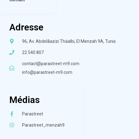
Adresse
96, Av. Abdelãazizi Thäalbi, El Menzah 9A, Tunis
22 540 807
contact@parastreet-m9.com
info@parastreet-m9.com
Médias
Parastreet
Parastreet_menzah9