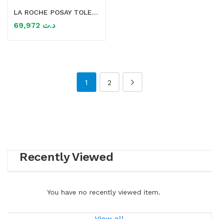
LA ROCHE POSAY TOLERIANE KERIUM DS CONCENTRATE 40ML
69,972
د.ت
1
2
Recently Viewed
You have no recently viewed item.
View all