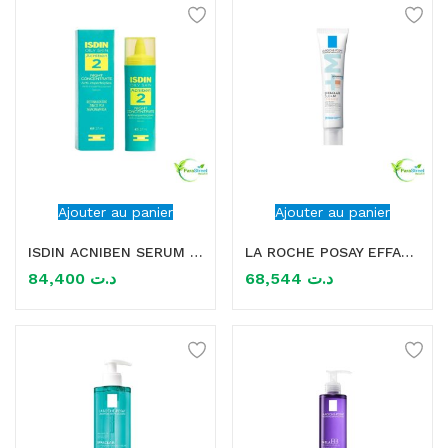
Ajouter au panier
Ajouter au panier
ISDIN ACNIBEN SERUM CONCENTRE NUIT 27ML
LA ROCHE POSAY EFFACLAR DUO+M UNIFIANT TRIPLE CORRECTION ANTI IMPERFECTIONS MEDIUM 40ML
84,400
د.ت
68,544
د.ت