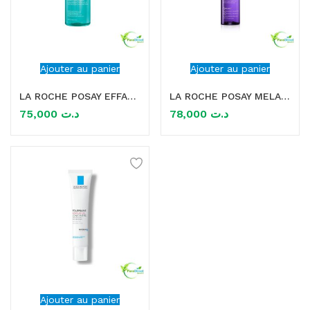
Ajouter au panier
Ajouter au panier
LA ROCHE POSAY EFFACLAR GEL PURIFIANT 400ml
LA ROCHE POSAY MELA B3 GEL MICRO-PEELING 200ml
75,000
د.ت
78,000
د.ت
Ajouter au panier