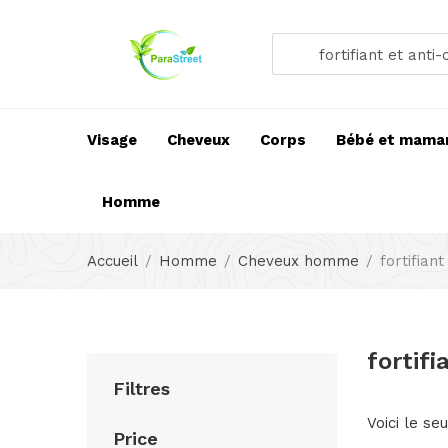
fortifiant et anti-c
Visage
Cheveux
Corps
Bébé et mama
Homme
Accueil
Homme
Cheveux homme
fortifiant
fortifi
Filtres
Voici le seu
Price