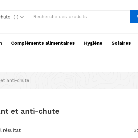
hute (1)
n
Compléments alimentaires
Hygiène
Solaires
 et anti-chute
ant et anti-chute
l résultat
So