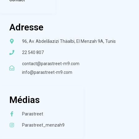
Adresse
96, Av. Abdelãazizi Thäalbi, El Menzah 9A, Tunis
22 540 807
contact@parastreet-m9.com
info@parastreet-m9.com
Médias
Parastreet
Parastreet_menzah9