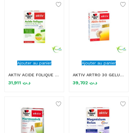
Ajouter au panier
Ajouter au panier
AKTIV ACIDE FOLIQUE VITAMINES B+C+E 30 COMPRIMES
AKTIV ARTRO 30 GELULES
31,911
د.ت
39,702
د.ت