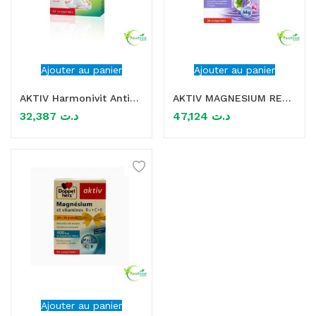
Ajouter au panier
Ajouter au panier
AKTIV Harmonivit Anti-Stress 30 Comprimés
AKTIV MAGNESIUM RELAX 30 COMPRIMES
32,387
د.ت
47,124
د.ت
Ajouter au panier