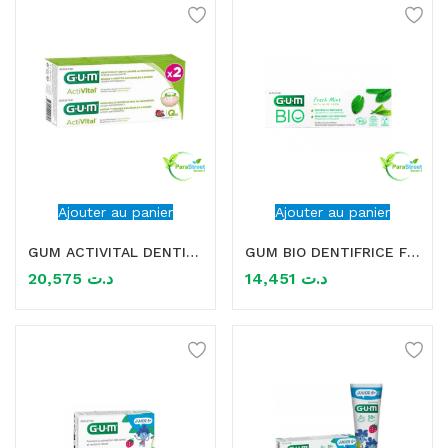
Ajouter au panier
Ajouter au panier
GUM ACTIVITAL DENTIFRICE GEL LOT DE 2*75ML
GUM BIO DENTIFRICE FRESH MINT WITH ALOE VERA 75ML
20,575
د.ت
14,451
د.ت