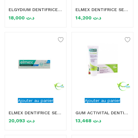
ELGYDIUM DENTIFRICE BLANCHEUR 75ML
ELMEX DENTIFRICE SENSITIVE ORIGINAL 75ML
mme)
18,000
د.ت
14,200
د.ت
Ajouter au panier
Ajouter au panier
ELMEX DENTIFRICE SENSITIVE PROFESSIONAL BLANCHEUR 75ML
GUM ACTIVITAL DENTIFRICE 75ML
20,093
د.ت
13,468
د.ت