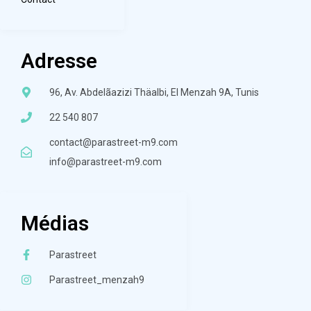
Adresse
96, Av. Abdelãazizi Thäalbi, El Menzah 9A, Tunis
22 540 807
contact@parastreet-m9.com
info@parastreet-m9.com
Médias
Parastreet
Parastreet_menzah9