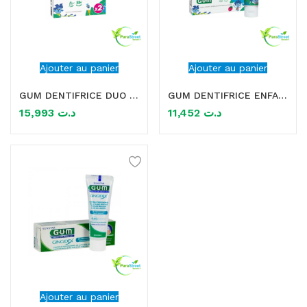
Ajouter au panier
Ajouter au panier
GUM DENTIFRICE DUO JUNIOR 6+ 2*50ML
GUM DENTIFRICE ENFANT JUNIOR 6 ANS+ 50ML
15,993
د.ت
11,452
د.ت
Ajouter au panier