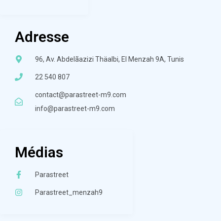
Adresse
96, Av. Abdelãazizi Thäalbi, El Menzah 9A, Tunis
22 540 807
contact@parastreet-m9.com
info@parastreet-m9.com
Médias
Parastreet
Parastreet_menzah9