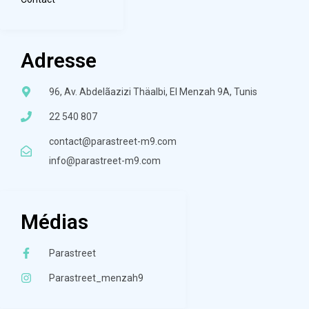
Adresse
96, Av. Abdelãazizi Thäalbi, El Menzah 9A, Tunis
22 540 807
contact@parastreet-m9.com
info@parastreet-m9.com
Médias
Parastreet
Parastreet_menzah9