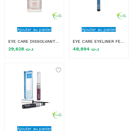
Ajouter au panier
Ajouter au panier
EYE CARE DISSOLVANT SANS ACETONE 100ML
EYE CARE EYELINER FEUTRE 0.8ML
29,628
د.ت
48,894
د.ت
Ajouter au panier