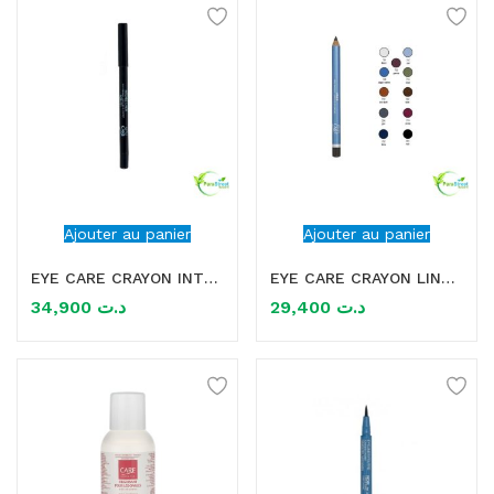
Ajouter au panier
Ajouter au panier
EYE CARE CRAYON INTENSE LINER YEUX SENSIBLES 1.3 G
EYE CARE CRAYON LINER CONTOUR DES YEUX
34,900
د.ت
29,400
د.ت