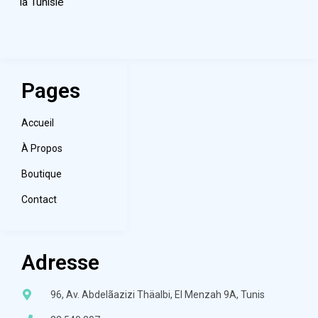
la Tunisie
Pages
Accueil
À Propos
Boutique
Contact
Adresse
96, Av. Abdelãazizi Thäalbi, El Menzah 9A, Tunis