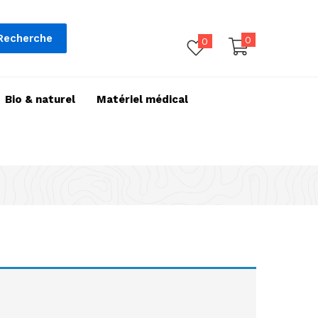
Recherche
0
0
Bio & naturel
Matériel médical