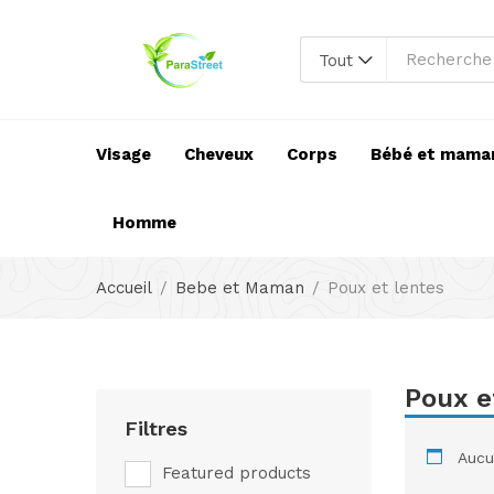
Tout
Visage
Cheveux
Corps
Bébé et mama
Homme
Accueil
Bebe et Maman
Poux et lentes
Poux e
Filtres
Aucun
Featured products