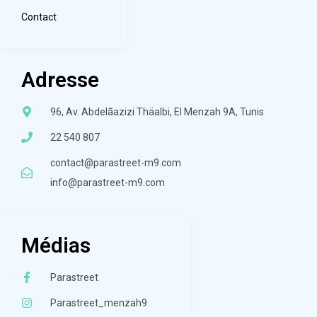
Contact
Adresse
96, Av. Abdelãazizi Thäalbi, El Menzah 9A, Tunis
22 540 807
contact@parastreet-m9.com
info@parastreet-m9.com
Médias
Parastreet
Parastreet_menzah9