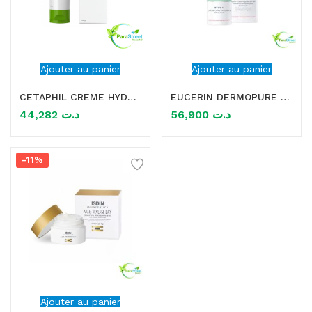
Ajouter au panier
Ajouter au panier
CETAPHIL CREME HYDRATANTE 100G
EUCERIN DERMOPURE HYDRA CREME COMPENSATRICE APAISANTE 50ML
44,282
د.ت
56,900
د.ت
-11%
Ajouter au panier