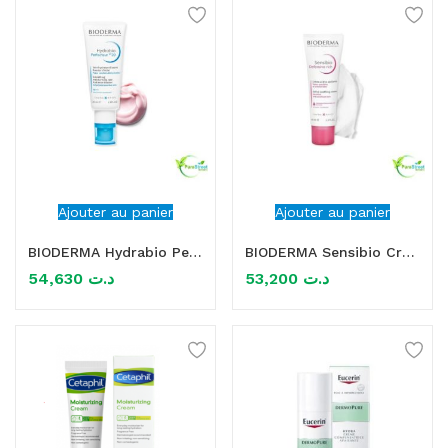
Ajouter au panier
Ajouter au panier
BIODERMA Hydrabio Perfecteur Soin Hydratant SPF30 40ml
BIODERMA Sensibio Crème Riche 40ml
54,630
د.ت
53,200
د.ت