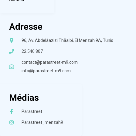
Adresse
96, Av. Abdelãazizi Thäalbi, El Menzah 9A, Tunis
22 540 807
contact@parastreet-m9.com
info@parastreet-m9.com
Médias
Parastreet
Parastreet_menzah9