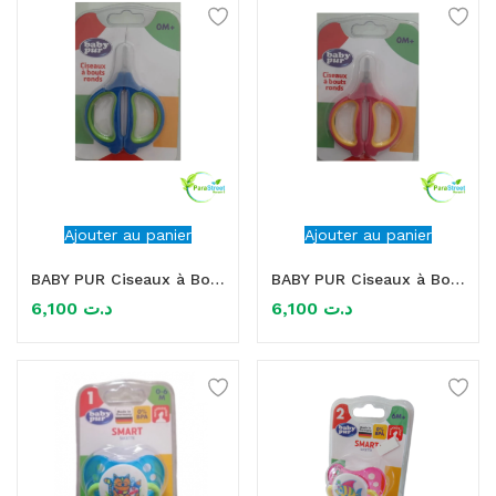
Ajouter au panier
Ajouter au panier
BABY PUR Ciseaux à Bouts Ronds 0M+ bleu
BABY PUR Ciseaux à Bouts Ronds 0M+ rose
6,100
د.ت
6,100
د.ت