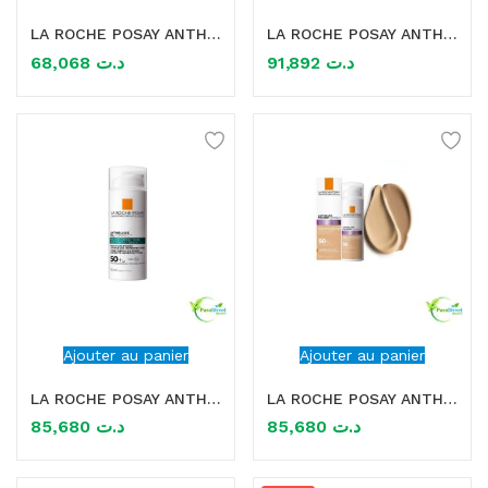
LA ROCHE POSAY ANTHELIOS ANTI-BRILLANCE BRUME FRAICHE INVISIBLE SPF 50+ 75 ML
LA ROCHE POSAY ANTHELIOS ANTI-BRILLANCE BRUME FRAICHE INVISIBLE SPF 50+ 75 ML
mme)
68,068
د.ت
91,892
د.ت
Ajouter au panier
Ajouter au panier
LA ROCHE POSAY ANTHELIOS OIL CORRECT SPF50+ 50ML
LA ROCHE POSAY ANTHELIOS PIGMENT CORRECT SPF50+ 50ML
85,680
د.ت
85,680
د.ت