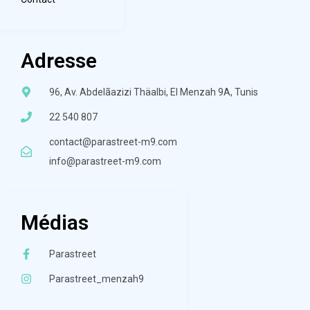
Adresse
96, Av. Abdelãazizi Thäalbi, El Menzah 9A, Tunis
22 540 807
contact@parastreet-m9.com
info@parastreet-m9.com
Médias
Parastreet
Parastreet_menzah9