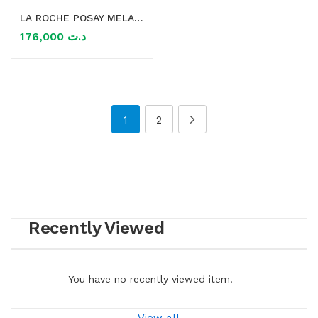
LA ROCHE POSAY MELA B3 SOIN CORRECTEUR SPF30 40ml
176,000
د.ت
1
2
Recently Viewed
You have no recently viewed item.
View all