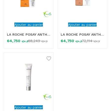
Ajouter au panier
Ajouter au panier
LA ROCHE POSAY ANTHELIOS UVMUNE 400 OIL CONTROL GEL CREME INVISIBLE SPF50+, 50ML
LA ROCHE POSAY ANTHELIOS UVMUNE 400 OIL CONTROL GEL CREME TEINTE SPF50+ 50ML
64,750
د.ت
64,750
د.ت
68,249
د.ت
72,114
د.ت
Ajouter au panier