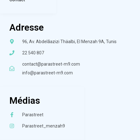
Adresse
96, Av. Abdelãazizi Thäalbi, El Menzah 9A, Tunis
22 540 807
contact@parastreet-m9.com
info@parastreet-m9.com
Médias
Parastreet
Parastreet_menzah9