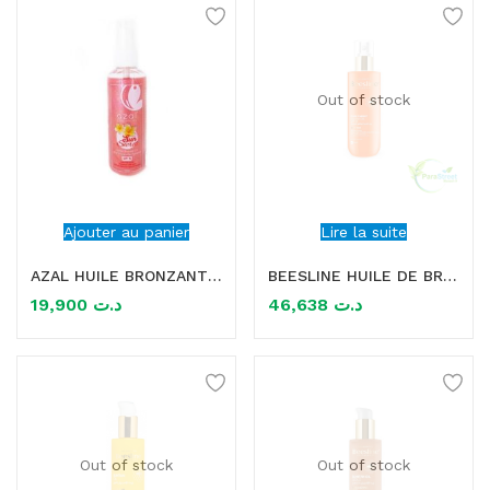
Out of stock
Ajouter au panier
Lire la suite
AZAL HUILE BRONZANTE PAILLETEE PINK SUN SECRET -100ML
BEESLINE HUILE DE BRONZAGE PURE CARROT SUNTAN OIL SPF10, 200ML
19,900
د.ت
46,638
د.ت
Out of stock
Out of stock