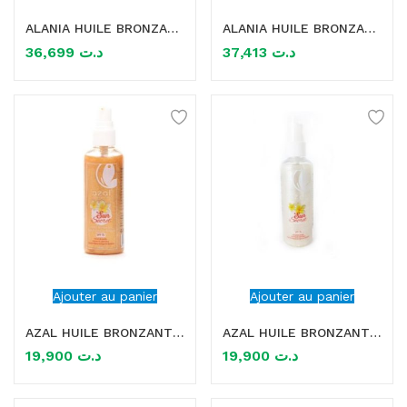
ALANIA HUILE BRONZANTE MONOI 150ML
ALANIA HUILE BRONZANTE NEROLI 150ML
mme)
36,699
د.ت
37,413
د.ت
Ajouter au panier
Ajouter au panier
AZAL HUILE BRONZANTE PAILLETEE DOREE SUN SECRET -100ML
AZAL HUILE BRONZANTE PAILLETEE PEARL SUN SECRET -100ML
19,900
د.ت
19,900
د.ت