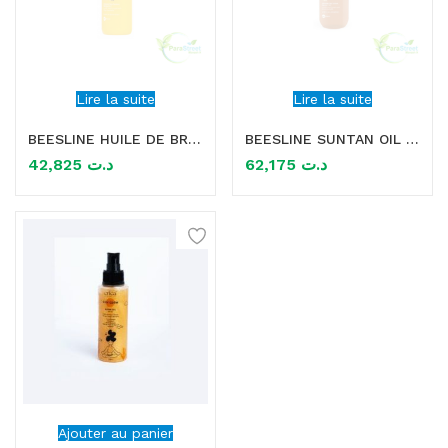
Lire la suite
Lire la suite
BEESLINE HUILE DE BRONZAGE SUNTAN OIL 200ML
BEESLINE SUNTAN OIL GOLD 200 ML
42,825
د.ت
62,175
د.ت
Ajouter au panier