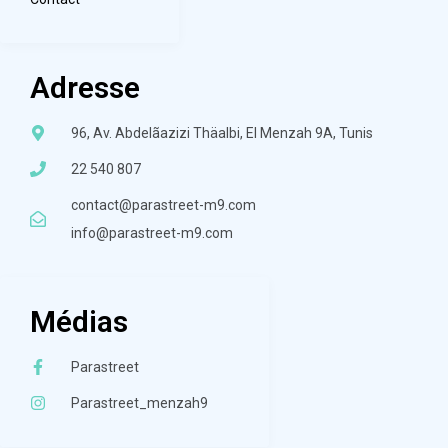
Adresse
96, Av. Abdelãazizi Thäalbi, El Menzah 9A, Tunis
22 540 807
contact@parastreet-m9.com
info@parastreet-m9.com
Médias
Parastreet
Parastreet_menzah9