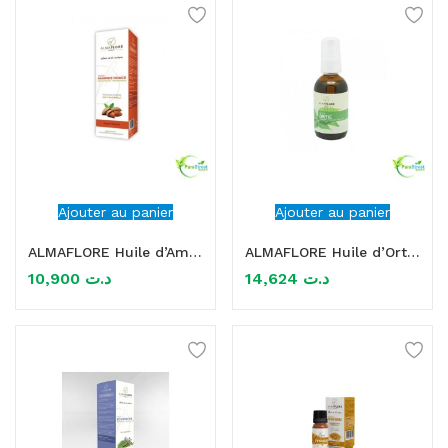
Ajouter au panier
Ajouter au panier
ALMAFLORE Huile d’Amande Douce 50 ml
ALMAFLORE Huile d’Ortie 50 ml
10,900
د.ت
14,624
د.ت