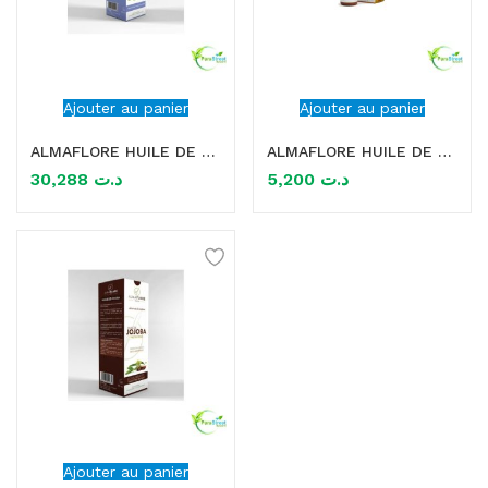
Ajouter au panier
Ajouter au panier
ALMAFLORE HUILE DE BOURRACHE 50ML
ALMAFLORE HUILE DE FENUGREC 10ML
30,288
د.ت
5,200
د.ت
Ajouter au panier