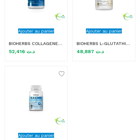
Ajouter au panier
Ajouter au panier
BIOHERBS COLLAGENE BOVIN COMPLEXE 120 GELULES
BIOHERBS L-GLUTATHION 30 GELULES
52,416
د.ت
48,887
د.ت
Ajouter au panier