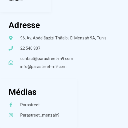
Adresse
96, Av. Abdelãazizi Thäalbi, El Menzah 9A, Tunis
22 540 807
contact@parastreet-m9.com
info@parastreet-m9.com
Médias
Parastreet
Parastreet_menzah9