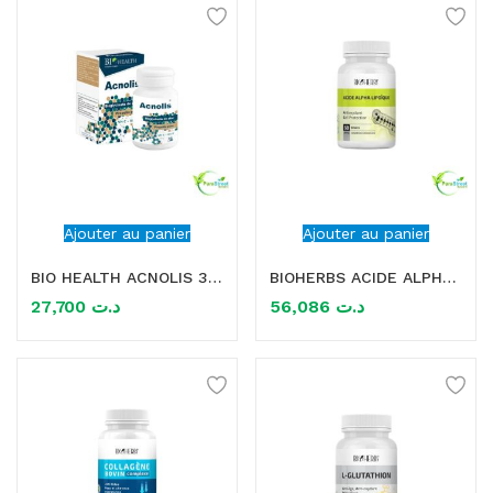
Ajouter au panier
Ajouter au panier
BIO HEALTH ACNOLIS 30 GELULES
BIOHERBS ACIDE ALPHA LIPOIQUE 60 GELULES
27,700
د.ت
56,086
د.ت