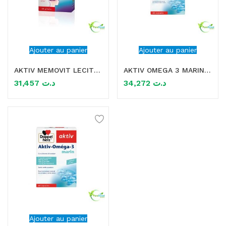
Ajouter au panier
Ajouter au panier
AKTIV MEMOVIT LECITHINE+B-VITAMINES 30 GELULES
AKTIV OMEGA 3 MARIN 30 CAPSULES
31,457
د.ت
34,272
د.ت
Ajouter au panier