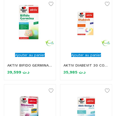
Ajouter au panier
Ajouter au panier
AKTIV BIFIDO GERMINA 20 GELULES
AKTIV DIABEVIT 30 COMPRIMES
39,599
د.ت
35,985
د.ت