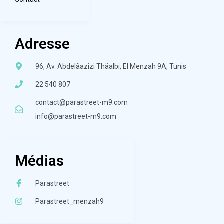
Adresse
96, Av. Abdelãazizi Thäalbi, El Menzah 9A, Tunis
22 540 807
contact@parastreet-m9.com
info@parastreet-m9.com
Médias
Parastreet
Parastreet_menzah9