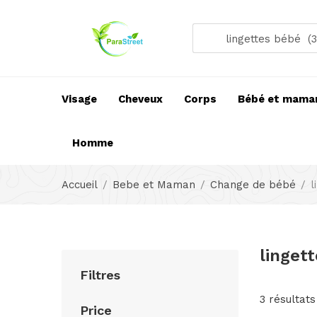
lingettes bébé (3
Visage
Cheveux
Corps
Bébé et mama
Homme
Accueil
Bebe et Maman
Change de bébé
l
linget
Filtres
3 résultats
Price