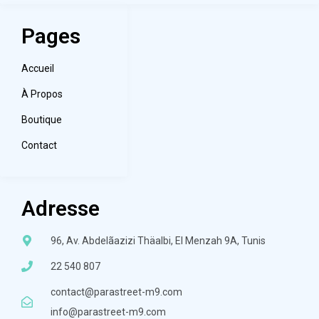
Pages
Accueil
À Propos
Boutique
Contact
Adresse
96, Av. Abdelãazizi Thäalbi, El Menzah 9A, Tunis
22 540 807
contact@parastreet-m9.com
info@parastreet-m9.com