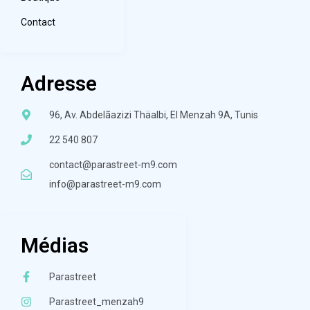
Contact
Adresse
96, Av. Abdelãazizi Thäalbi, El Menzah 9A, Tunis
22 540 807
contact@parastreet-m9.com
info@parastreet-m9.com
Médias
Parastreet
Parastreet_menzah9