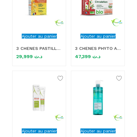
Ajouter au panier
Ajouter au panier
3 CHENES PASTILLES A LA PROPOLIS 40 PASTILLES
3 CHENES PHYTO AROMICELLR CIRCULATION 20 AMPOULES
29,999
د.ت
47,399
د.ت
Ajouter au panier
Ajouter au panier