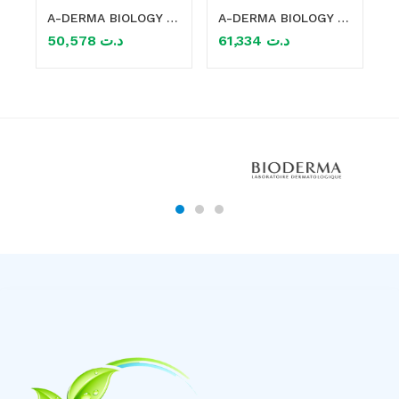
A-DERMA BIOLOGY A-R SOIN ANTI ROUGEURS PEAUX A TENDANCE COUPEROSIQUE 40ML
A-DERMA BIOLOGY AC GEL MOUSSANT NETTOYANT PURIFIANT 400ML
50,578
د.ت
61,334
د.ت