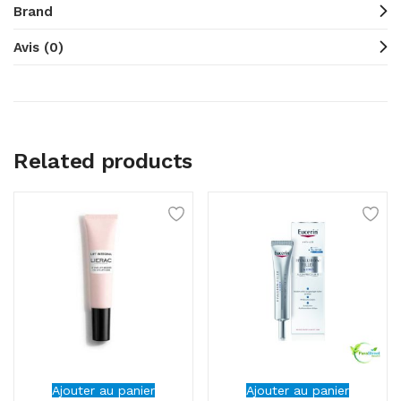
Brand
Avis (0)
Related products
Ajouter au panier
Ajouter au panier