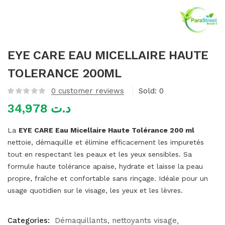
mme)
EYE CARE EAU MICELLAIRE HAUTE
TOLERANCE 200ML
0
customer reviews
Sold:
0
34,978
د.ت
La
EYE CARE Eau Micellaire Haute Tolérance 200 ml
nettoie, démaquille et élimine efficacement les impuretés
tout en respectant les peaux et les yeux sensibles. Sa
formule haute tolérance apaise, hydrate et laisse la peau
propre, fraîche et confortable sans rinçage. Idéale pour un
usage quotidien sur le visage, les yeux et les lèvres.
Categories:
Démaquillants, nettoyants visage