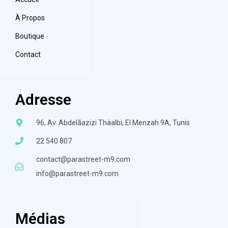
À Propos
Boutique
Contact
Adresse
96, Av. Abdelãazizi Thäalbi, El Menzah 9A, Tunis
22 540 807
contact@parastreet-m9.com
info@parastreet-m9.com
Médias