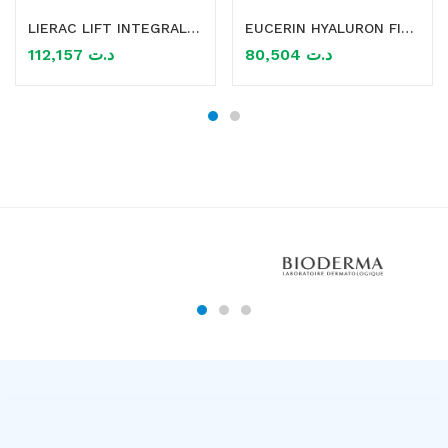
LIERAC LIFT INTEGRAL SOIN REGARD 15ML
EUCERIN HYALURON FILLER 3 EFFECT SOIN CONTOUR DES YEUX 15ML
112,157
د.ت
80,504
د.ت