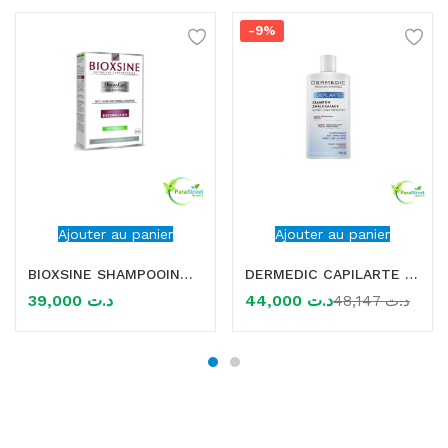
-9%
Ajouter au panier
Ajouter au panier
BIOXSINE SHAMPOOING ANTI-PELLICULAIRE 300M
DERMEDIC CAPILARTE SHAMPOOING ANTI PELLICULAIRE 300 ML
39,000
د.ت
44,000
د.ت
48,147
د.ت