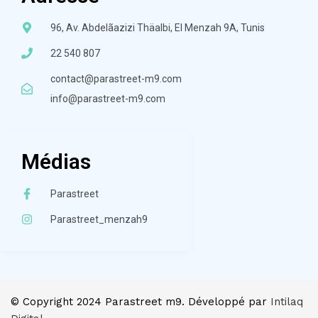
96, Av. Abdelãazizi Thäalbi, El Menzah 9A, Tunis
22 540 807
contact@parastreet-m9.com
info@parastreet-m9.com
Médias
Parastreet
Parastreet_menzah9
© Copyright 2024 Parastreet m9. Développé par
Intilaq