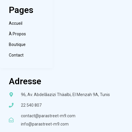
Pages
Accueil
À Propos
Boutique
Contact
Adresse
96, Av. Abdelãazizi Thäalbi, El Menzah 9A, Tunis
22 540 807
contact@parastreet-m9.com
info@parastreet-m9.com