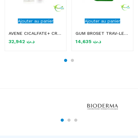
Ajouter au panier
Ajouter au panier
AVENE CICALFATE+ CREME REPARATRICE PROTECTRICE 40ML
GUM BROSET TRAV-LER CYLINDRIQUE 2MM
32,942
د.ت
14,635
د.ت