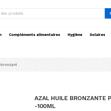
n
Compléments alimentaires
Hygiène
Solaires
obronzant
AZAL HUILE BRONZANTE 
-100ML