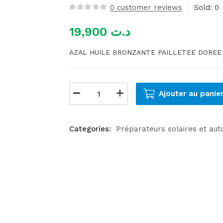
0
customer reviews
Sold:
0
19,900
د.ت
AZAL HUILE BRONZANTE PAILLETEE DOREE 
Ajouter au panie
Categories:
Préparateurs solaires et au