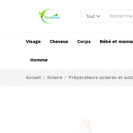
Tout
Visage
Cheveux
Corps
Bébé et mama
Homme
Accueil
Solaire
Préparateurs solaires et aut