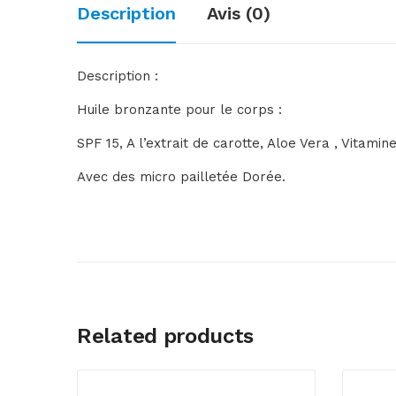
Description
Avis (0)
Description :
Huile bronzante pour le corps :
SPF 15, A l’extrait de carotte, Aloe Vera , Vitami
Avec des micro pailletée Dorée.
Related products