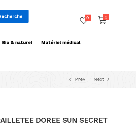
Recherche
0
0
Bio & naturel
Matériel médical
Prev
Next
PAILLETEE DOREE SUN SECRET