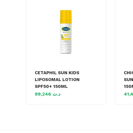
CETAPHIL SUN KIDS
CHI
LIPOSOMAL LOTION
SUN
SPF50+ 150ML
150
99,246
د.ت