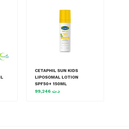
CETAPHIL SUN KIDS
ML
LIPOSOMAL LOTION
SPF50+ 150ML
99,246
د.ت