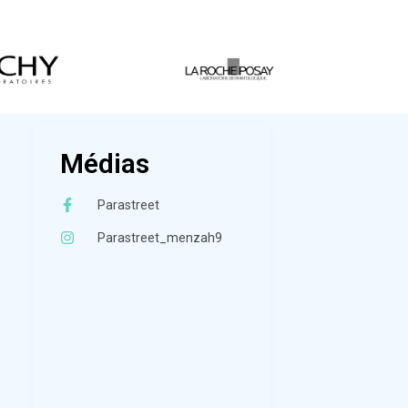
Médias
Parastreet
Parastreet_menzah9