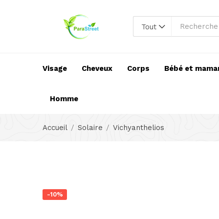
Tout
Visage
Cheveux
Corps
Bébé et mama
Homme
Accueil
Solaire
Vichyanthelios
-10%