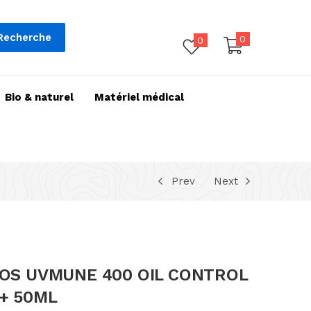
Recherche
0
0
Bio & naturel
Matériel médical
Prev
Next
IOS UVMUNE 400 OIL CONTROL
+ 50ML