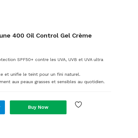
ne 400 Oil Control Gel Crème
rotection SPF50+ contre les UVA, UVB et UVA ultra
e et unifie le teint pour un fini naturel.
ement aux peaux grasses et sensibles au quotidien.
r
Buy Now