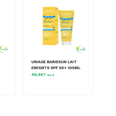
URIAGE BARIESUN LAIT
ENFANTS SPF 50+ 100ML
46,667
د.ت