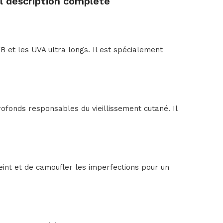
 description complète
et les UVA ultra longs. Il est spécialement
ofonds responsables du vieillissement cutané. Il
 teint et de camoufler les imperfections pour un