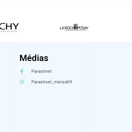
Médias
Parastreet
Parastreet_menzah9