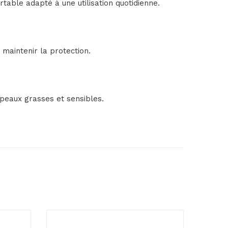
rtable adapté à une utilisation quotidienne.
 maintenir la protection.
x peaux grasses et sensibles.