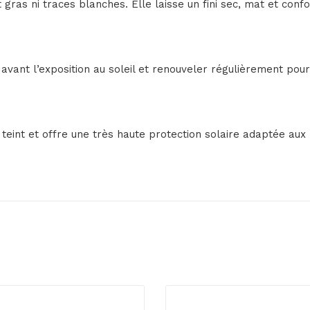
ras ni traces blanches. Elle laisse un fini sec, mat et confo
vant l’exposition au soleil et renouveler régulièrement pour
le teint et offre une très haute protection solaire adaptée au