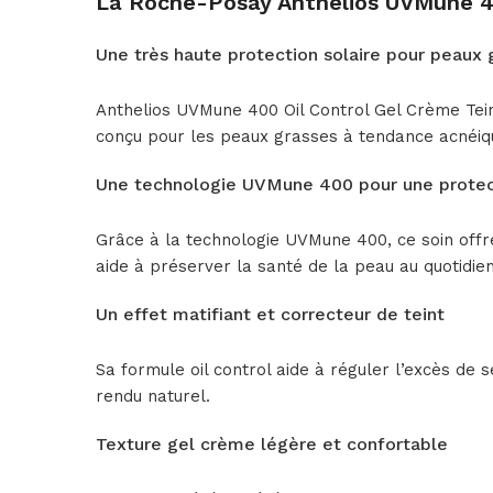
La Roche-Posay Anthelios UVMune 4
Une très haute protection solaire pour peaux 
Anthelios UVMune 400 Oil Control Gel Crème Tein
conçu pour les peaux grasses à tendance acnéiq
Une technologie UVMune 400 pour une protec
Grâce à la technologie UVMune 400, ce soin offre
aide à préserver la santé de la peau au quotidien
Un effet matifiant et correcteur de teint
Sa formule oil control aide à réguler l’excès de 
rendu naturel.
Texture gel crème légère et confortable