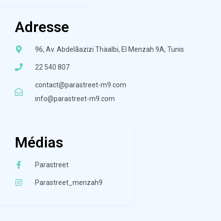
Adresse
96, Av. Abdelãazizi Thäalbi, El Menzah 9A, Tunis
22 540 807
contact@parastreet-m9.com
info@parastreet-m9.com
Médias
Parastreet
Parastreet_menzah9