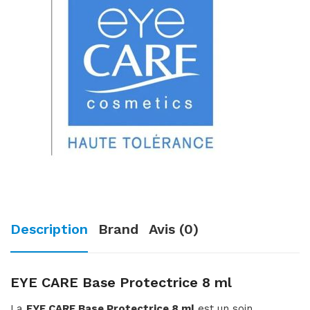
Description
Brand
Avis (0)
EYE CARE Base Protectrice 8 ml
La
EYE CARE Base Protectrice 8 ml
est un soin