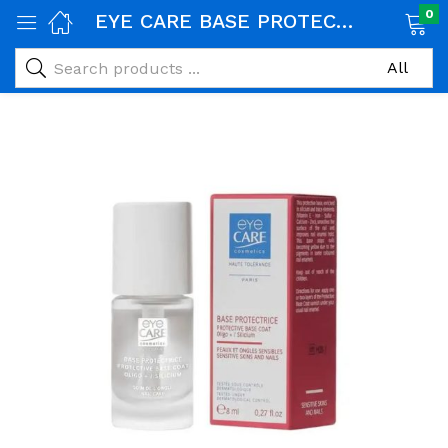
0
EYE CARE BASE PROTECTRICE 8 ML
age)
veux)
ps)
é et maman)
pléments alimentaires)
iène)
ires)
& naturel)
riel médical)