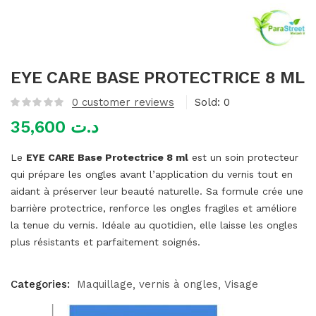
mme)
EYE CARE BASE PROTECTRICE 8 ML
0
customer reviews
Sold:
0
35,600
د.ت
Le
EYE CARE Base Protectrice 8 ml
est un soin protecteur
qui prépare les ongles avant l’application du vernis tout en
aidant à préserver leur beauté naturelle. Sa formule crée une
barrière protectrice, renforce les ongles fragiles et améliore
la tenue du vernis. Idéale au quotidien, elle laisse les ongles
plus résistants et parfaitement soignés.
Categories:
Maquillage
vernis à ongles
Visage