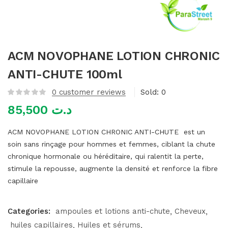
mme)
ACM NOVOPHANE LOTION CHRONIC
ANTI-CHUTE 100ml
0
customer reviews
Sold:
0
85,500
د.ت
ACM NOVOPHANE LOTION CHRONIC ANTI-CHUTE est un
soin sans rinçage pour hommes et femmes, ciblant la chute
chronique hormonale ou héréditaire, qui ralentit la perte,
stimule la repousse, augmente la densité et renforce la fibre
capillaire
Categories:
ampoules et lotions anti-chute
Cheveux
huiles capillaires
Huiles et sérums