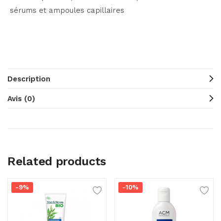
sérums et ampoules capillaires
Description
Avis (0)
Related products
-9%
-10%