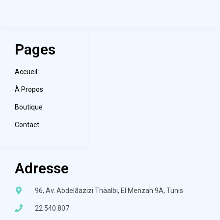
Pages
Accueil
À Propos
Boutique
Contact
Adresse
96, Av. Abdelãazizi Thäalbi, El Menzah 9A, Tunis
22 540 807