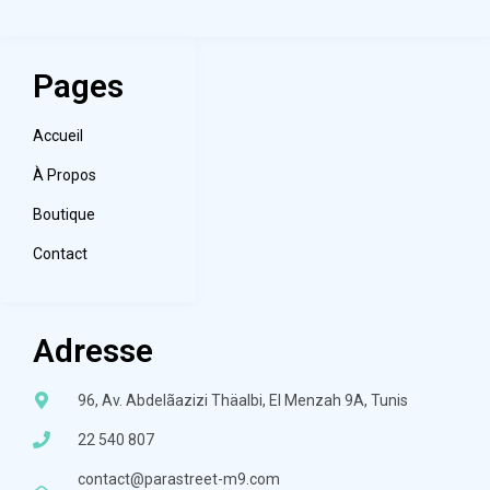
Pages
Accueil
À Propos
Boutique
Contact
Adresse
96, Av. Abdelãazizi Thäalbi, El Menzah 9A, Tunis
22 540 807
contact@parastreet-m9.com