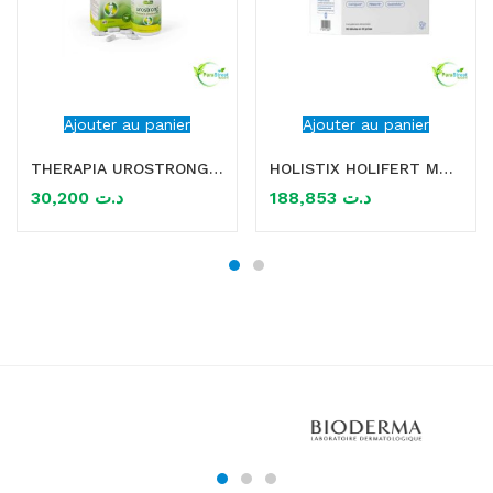
Ajouter au panier
Ajouter au panier
THERAPIA UROSTRONG 60 GELULES
HOLISTIX HOLIFERT MEN 90 GELULES
30,200
د.ت
188,853
د.ت