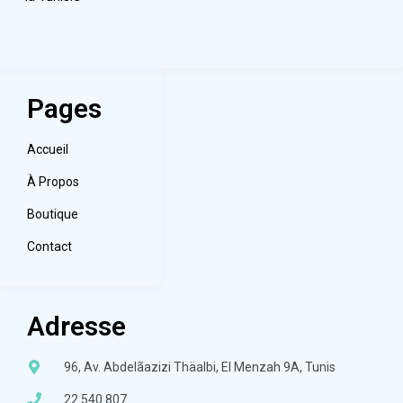
Pages
Accueil
À Propos
Boutique
Contact
Adresse
96, Av. Abdelãazizi Thäalbi, El Menzah 9A, Tunis
22 540 807