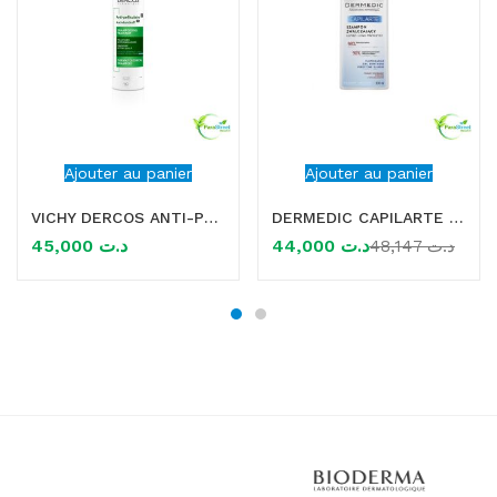
Ajouter au panier
Ajouter au panier
VICHY DERCOS ANTI-PELLICULAIRE SHAMPOOING TRAITANT CHEVEUX NORMAUX A SECS 200ML
DERMEDIC CAPILARTE SHAMPOOING ANTI PELLICULAIRE 300 ML
45,000
د.ت
44,000
د.ت
48,147
د.ت