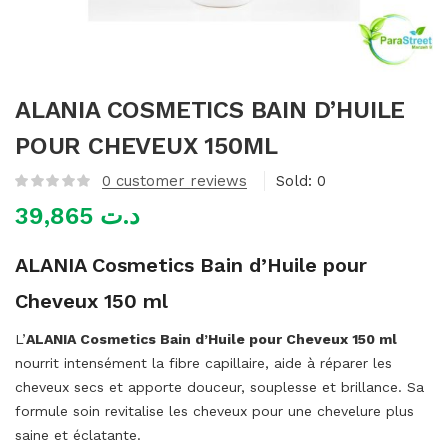
mme)
ALANIA COSMETICS BAIN D’HUILE
POUR CHEVEUX 150ML
0
customer reviews
Sold:
0
39,865
د.ت
ALANIA Cosmetics Bain d’Huile pour
Cheveux 150 ml
L’
ALANIA Cosmetics Bain d’Huile pour Cheveux 150 ml
nourrit intensément la fibre capillaire, aide à réparer les
cheveux secs et apporte douceur, souplesse et brillance. Sa
formule soin revitalise les cheveux pour une chevelure plus
saine et éclatante.