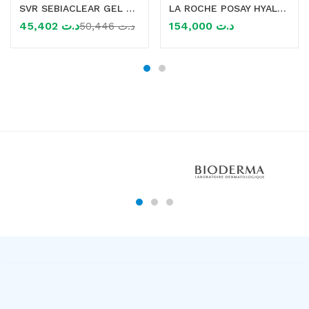
SVR SEBIACLEAR GEL MOUSSANT RECHARGE 400ML
LA ROCHE POSAY HYALU B5 SPF30 AQUAGEL 50ML
45,402
د.ت
154,000
د.ت
50,446
د.ت