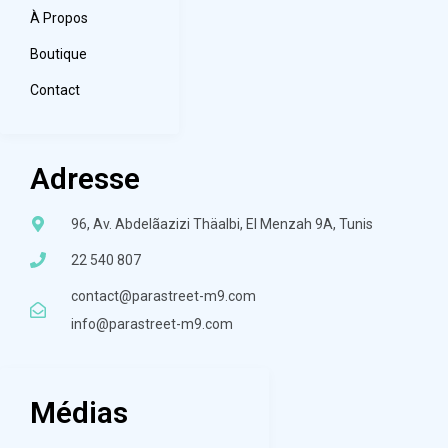
À Propos
Boutique
Contact
Adresse
96, Av. Abdelãazizi Thäalbi, El Menzah 9A, Tunis
22 540 807
contact@parastreet-m9.com
info@parastreet-m9.com
Médias