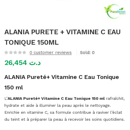
mme)
ALANIA PURETE + VITAMINE C EAU
TONIQUE 150ML
0
customer reviews
Sold:
0
26,454
د.ت
ALANIA Pureté+ Vitamine C Eau Tonique
150 ml
L’
ALANIA Pureté+ Vitamine C Eau Tonique 150 ml
rafraîchit,
hydrate et aide à illuminer la peau après le nettoyage.
Enrichie en vitamine C, sa formule contribue à raviver l’éclat
du teint et à préparer la peau à recevoir les soins quotidiens.