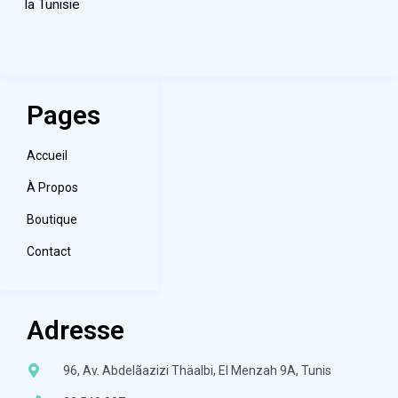
la Tunisie
Pages
Accueil
À Propos
Boutique
Contact
Adresse
96, Av. Abdelãazizi Thäalbi, El Menzah 9A, Tunis