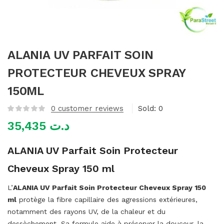
mme)
ALANIA UV PARFAIT SOIN
PROTECTEUR CHEVEUX SPRAY
150ML
0
customer reviews
Sold:
0
35,435
د.ت
ALANIA UV Parfait Soin Protecteur
Cheveux Spray 150 ml
L’
ALANIA UV Parfait Soin Protecteur Cheveux Spray 150
ml
protège la fibre capillaire des agressions extérieures,
notamment des rayons UV, de la chaleur et du
dessèchement. Sa formule aide à préserver la douceur, la