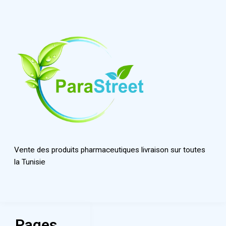
Vente des produits pharmaceutiques livraison sur toutes
la Tunisie
Pages