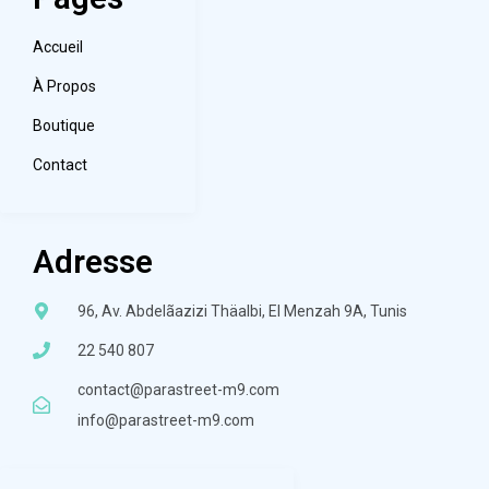
Accueil
À Propos
Boutique
Contact
Adresse
96, Av. Abdelãazizi Thäalbi, El Menzah 9A, Tunis
22 540 807
contact@parastreet-m9.com
info@parastreet-m9.com