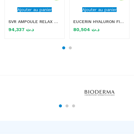
Ajouter au panier
Ajouter au panier
SVR AMPOULE RELAX NIGHT SERUM CONTOUR DES YEUX 15ML
EUCERIN HYALURON FILLER 3 EFFECT SOIN CONTOUR DES YEUX 15ML
94,337
د.ت
80,504
د.ت