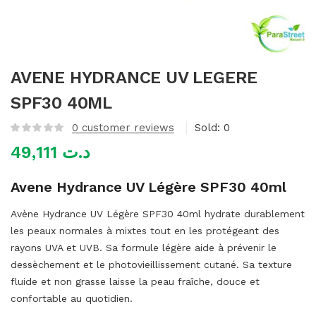
mme)
AVENE HYDRANCE UV LEGERE
SPF30 40ML
0
customer reviews
Sold:
0
49,111
د.ت
Avene Hydrance UV Légère SPF30 40ml
Avène Hydrance UV Légère SPF30 40ml hydrate durablement
les peaux normales à mixtes tout en les protégeant des
rayons UVA et UVB. Sa formule légère aide à prévenir le
dessèchement et le photovieillissement cutané. Sa texture
fluide et non grasse laisse la peau fraîche, douce et
confortable au quotidien.