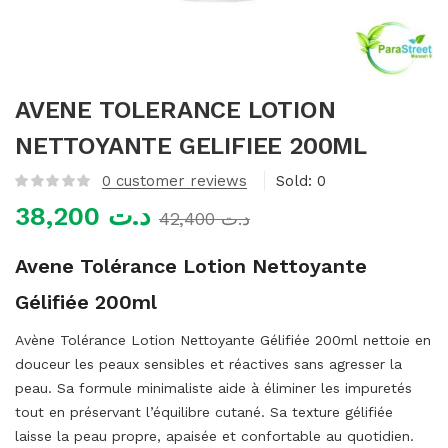
mme)
AVENE TOLERANCE LOTION
NETTOYANTE GELIFIEE 200ML
0
customer reviews
Sold:
0
38,200
د.ت
42,400
د.ت
Avene Tolérance Lotion Nettoyante
Gélifiée 200ml
Avène Tolérance Lotion Nettoyante Gélifiée 200ml nettoie en
douceur les peaux sensibles et réactives sans agresser la
peau. Sa formule minimaliste aide à éliminer les impuretés
tout en préservant l’équilibre cutané. Sa texture gélifiée
laisse la peau propre, apaisée et confortable au quotidien.