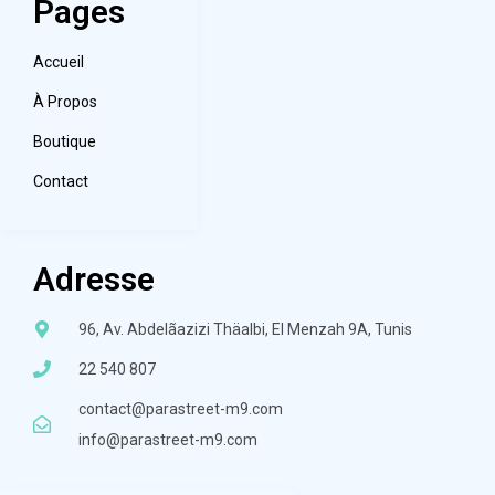
Pages
Accueil
À Propos
Boutique
Contact
Adresse
96, Av. Abdelãazizi Thäalbi, El Menzah 9A, Tunis
22 540 807
contact@parastreet-m9.com
info@parastreet-m9.com