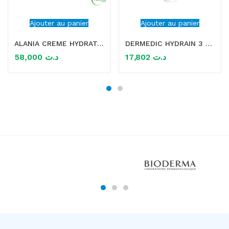
Ajouter au panier
Ajouter au panier
ALANIA CREME HYDRATANTE SPF 30 50ML
DERMEDIC HYDRAIN 3 CREME CONTOUR DES YEUX HYDRATANT 15ML
58,000
د.ت
17,802
د.ت