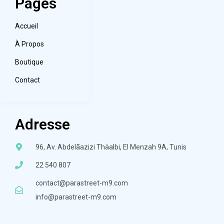
Pages
Accueil
À Propos
Boutique
Contact
Adresse
96, Av. Abdelãazizi Thäalbi, El Menzah 9A, Tunis
22 540 807
contact@parastreet-m9.com
info@parastreet-m9.com