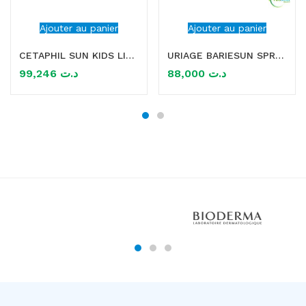
Ajouter au panier
Ajouter au panier
CETAPHIL SUN KIDS LIPOSOMAL LOTION SPF50+ 150ML
URIAGE BARIESUN SPRAY ENFANT HYDRATANT SPF50+ 200ML
99,246
د.ت
88,000
د.ت