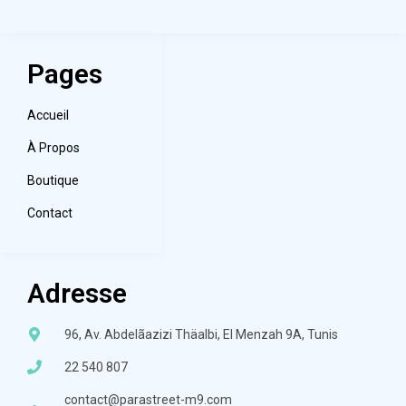
Pages
Accueil
À Propos
Boutique
Contact
Adresse
96, Av. Abdelãazizi Thäalbi, El Menzah 9A, Tunis
22 540 807
contact@parastreet-m9.com