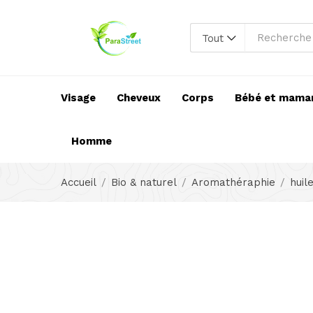
Tout
Visage
Cheveux
Corps
Bébé et mama
Homme
Accueil
Bio & naturel
Aromathéraphie
huil