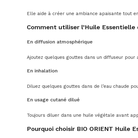
Elle aide à créer une ambiance apaisante tout en 
Comment utiliser l’Huile Essentielle
En diffusion atmosphérique
Ajoutez quelques gouttes dans un diffuseur pour as
En inhalation
Diluez quelques gouttes dans de l’eau chaude pou
En usage cutané dilué
Toujours diluer dans une huile végétale avant appl
Pourquoi choisir BIO ORIENT Huile Es