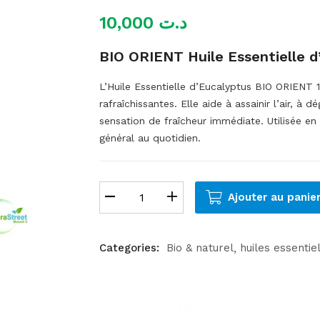
10,000
د.ت
BIO ORIENT Huile Essentielle d
L’Huile Essentielle d’Eucalyptus BIO ORIENT 1
rafraîchissantes. Elle aide à assainir l’air, à 
sensation de fraîcheur immédiate. Utilisée en 
général au quotidien.
Ajouter au panie
Categories:
Bio & naturel
huiles essentie