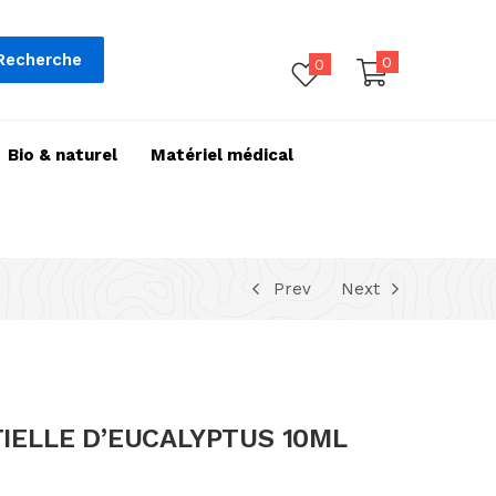
Recherche
0
0
Bio & naturel
Matériel médical
Prev
Next
TIELLE D’EUCALYPTUS 10ML