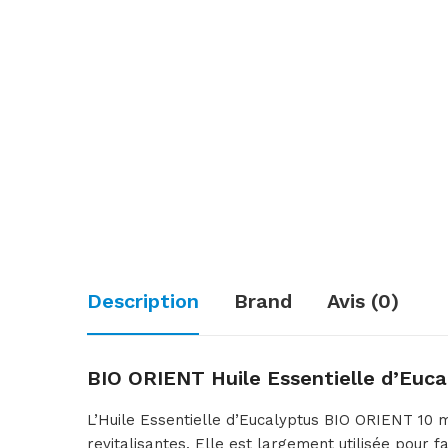
Description
Brand
Avis (0)
BIO ORIENT Huile Essentielle d’Eucaly
L’Huile Essentielle d’Eucalyptus BIO ORIENT 10 m
revitalisantes. Elle est largement utilisée pour 