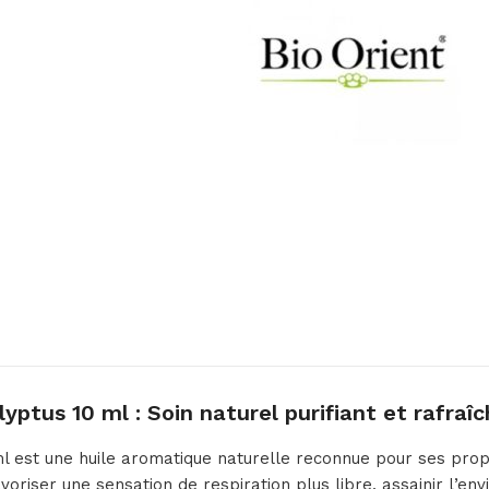
ptus 10 ml : Soin naturel purifiant et rafraîc
l est une huile aromatique naturelle reconnue pour ses propri
favoriser une sensation de respiration plus libre, assainir l’