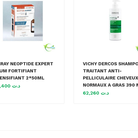
RAY NEOPTIDE EXPERT
VICHY DERCOS SHAMP
UM FORTIFIANT
TRAITANT ANTI-
ENSIFIANT 2*50ML
PELLICULAIRE CHEVEU
NORMAUX A GRAS 390 
144,400
د.ت
62,260
د.ت