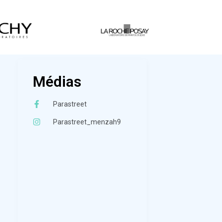
Médias
Parastreet
Parastreet_menzah9