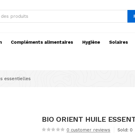
n
Compléments alimentaires
Hygiène
Solaires
es essentielles
BIO ORIENT HUILE ESSEN
0
customer reviews
Sold:
0