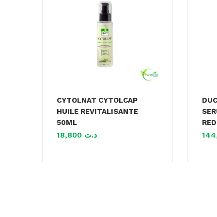
CYTOLNAT CYTOLCAP
DUC
HUILE REVITALISANTE
SER
50ML
RED
18,800
د.ت