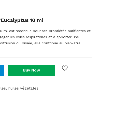
’Eucalyptus 10 ml
0 ml est reconnue pour ses propriétés purifiantes et
dégager les voies respiratoires et à apporter une
diffusion ou diluée, elle contribue au bien-être
r
Buy Now
lles
huiles végétales