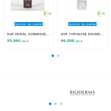
Ajouter au panier
Ajouter au panier
SVR XERIAL GOMMAGE CORPS 100GR
SVR TOPIALYSE BAUME PROTECT+ 400ML
55,960
د.ت
66,088
د.ت