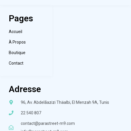
Pages
Accueil
À Propos
Boutique
Contact
Adresse
96, Av. Abdelãazizi Thäalbi, El Menzah 9A, Tunis
22 540 807
contact@parastreet-m9.com