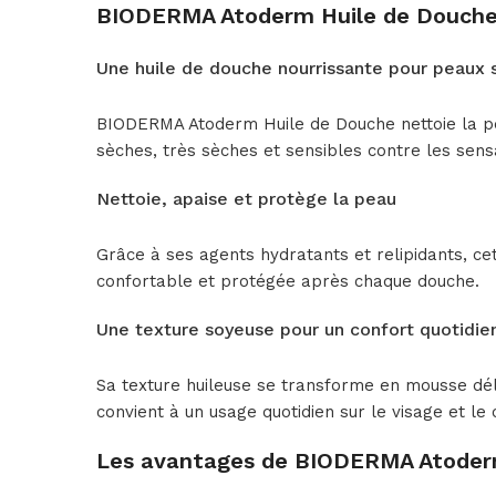
BIODERMA Atoderm Huile de Douche
Une huile de douche nourrissante pour peaux 
BIODERMA Atoderm Huile de Douche nettoie la pea
sèches, très sèches et sensibles contre les sensa
Nettoie, apaise et protège la peau
Grâce à ses agents hydratants et relipidants, cet
confortable et protégée après chaque douche.
Une texture soyeuse pour un confort quotidie
Sa texture huileuse se transforme en mousse déli
convient à un usage quotidien sur le visage et le 
Les avantages de BIODERMA Atoder