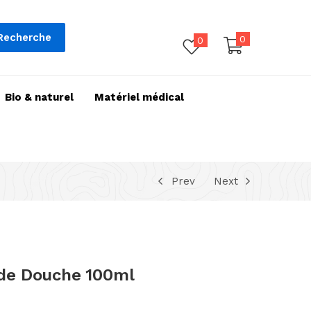
Recherche
0
0
Bio & naturel
Matériel médical
Prev
Next
de Douche 100ml