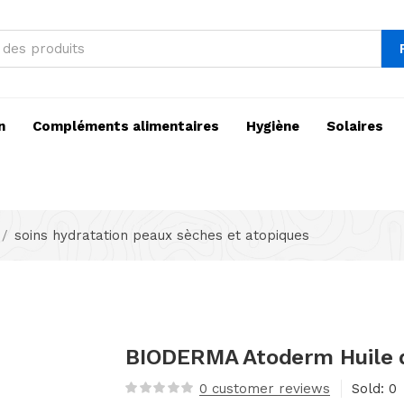
n
Compléments alimentaires
Hygiène
Solaires
soins hydratation peaux sèches et atopiques
BIODERMA Atoderm Huile 
0
customer reviews
Sold:
0