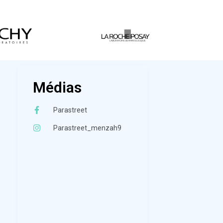
Médias
Parastreet
Parastreet_menzah9