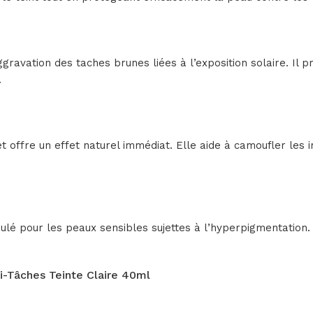
’aggravation des taches brunes liées à l’exposition solaire. 
.
t et offre un effet naturel immédiat. Elle aide à camoufler les
é pour les peaux sensibles sujettes à l’hyperpigmentation.
-Tâches Teinte Claire 40ml