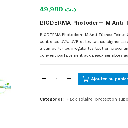
49,980
د.ت
BIODERMA Photoderm M Anti-Tâ
BIODERMA Photoderm M Anti-Tâches Teinte Cl
contre les UVA, UVB et les taches pigmentaires
à camoufler les irrégularités tout en prévena
convient parfaitement aux peaux sensibles au
Ajouter au panie
Categories:
Pack solaire
protection supé