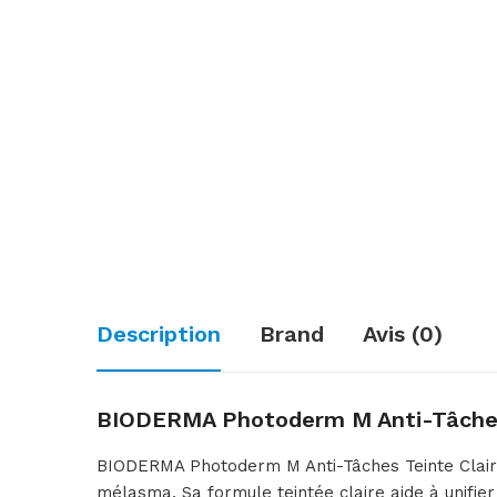
Description
Brand
Avis (0)
BIODERMA Photoderm M Anti-Tâches T
BIODERMA Photoderm M Anti-Tâches Teinte Claire 
mélasma. Sa formule teintée claire aide à unifier