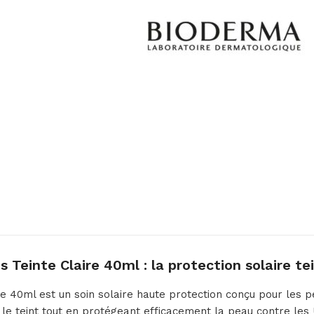
einte Claire 40ml : la protection solaire te
40ml est un soin solaire haute protection conçu pour les pe
 le teint tout en protégeant efficacement la peau contre les 