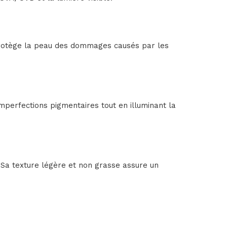
Il protège la peau des dommages causés par les
 imperfections pigmentaires tout en illuminant la
 Sa texture légère et non grasse assure un