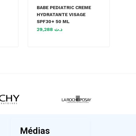
BABE PEDIATRIC CREME
HYDRATANTE VISAGE
SPF30+ 50 ML
29,288
د.ت
Médias