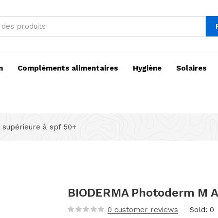
n
Compléments alimentaires
Hygiène
Solaires
 supérieure à spf 50+
BIODERMA Photoderm M Ant
0
customer reviews
Sold:
0