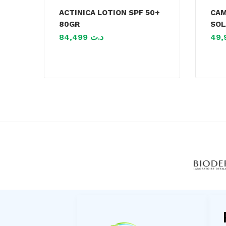
ACTINICA LOTION SPF 50+
CAM
80GR
SOL
84,499
د.ت