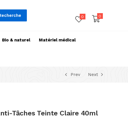
Recherche
0
0
Bio & naturel
Matériel médical
Prev
Next
i-Tâches Teinte Claire 40ml