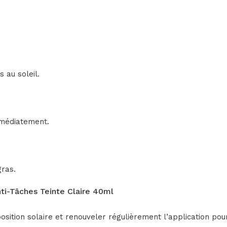
.
 au soleil.
mmédiatement.
gras.
i-Tâches Teinte Claire 40ml
osition solaire et renouveler régulièrement l’application pou