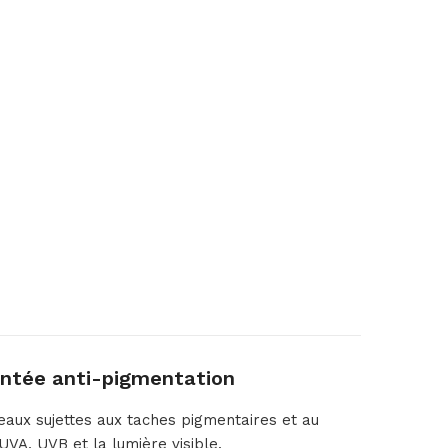
intée anti-pigmentation
aux sujettes aux taches pigmentaires et au
UVA, UVB et la lumière visible.