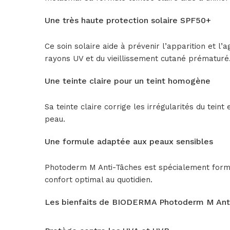
Une très haute protection solaire SPF50+
Ce soin solaire aide à prévenir l’apparition et l
rayons UV et du vieillissement cutané prématuré
Une teinte claire pour un teint homogène
Sa teinte claire corrige les irrégularités du tein
peau.
Une formule adaptée aux peaux sensibles
Photoderm M Anti-Tâches est spécialement formul
confort optimal au quotidien.
Les bienfaits de BIODERMA Photoderm M Anti