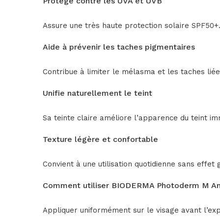
Protège contre les UVA et UVB
Assure une très haute protection solaire SPF50+
Aide à prévenir les taches pigmentaires
Contribue à limiter le mélasma et les taches liées
Unifie naturellement le teint
Sa teinte claire améliore l’apparence du teint i
Texture légère et confortable
Convient à une utilisation quotidienne sans effet 
Comment utiliser BIODERMA Photoderm M Ant
Appliquer uniformément sur le visage avant l’exp