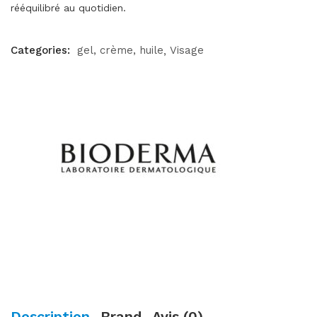
rééquilibré au quotidien.
Categories:
gel, crème, huile
Visage
Description
Brand
Avis (0)