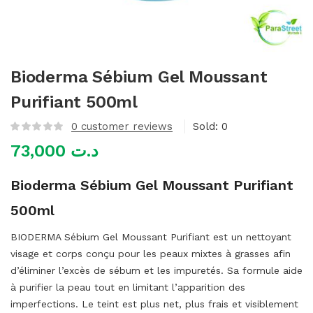
mme)
Bioderma Sébium Gel Moussant
Purifiant 500ml
0
customer reviews
Sold:
0
73,000
د.ت
Bioderma Sébium Gel Moussant Purifiant
500ml
BIODERMA Sébium Gel Moussant Purifiant est un nettoyant
visage et corps conçu pour les peaux mixtes à grasses afin
d’éliminer l’excès de sébum et les impuretés. Sa formule aide
à purifier la peau tout en limitant l’apparition des
imperfections. Le teint est plus net, plus frais et visiblement