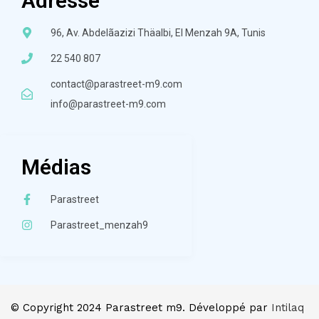
Adresse
96, Av. Abdelãazizi Thäalbi, El Menzah 9A, Tunis
22 540 807
contact@parastreet-m9.com
info@parastreet-m9.com
Médias
Parastreet
Parastreet_menzah9
© Copyright 2024 Parastreet m9. Développé par
Intilaq