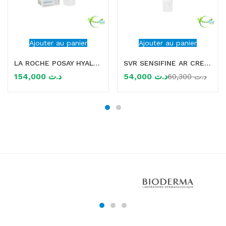
Ajouter au panier
Ajouter au panier
LA ROCHE POSAY HYALU B5 SPF30 AQUAGEL 50ML
SVR SENSIFINE AR CREME RICHE ANTI ROUGEUR 40ML
154,000
د.ت
54,000
د.ت
60,300
د.ت