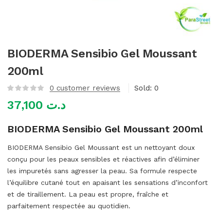
mme)
BIODERMA Sensibio Gel Moussant
200ml
0
customer reviews
Sold:
0
37,100
د.ت
BIODERMA Sensibio Gel Moussant 200ml
BIODERMA Sensibio Gel Moussant est un nettoyant doux
conçu pour les peaux sensibles et réactives afin d’éliminer
les impuretés sans agresser la peau. Sa formule respecte
l’équilibre cutané tout en apaisant les sensations d’inconfort
et de tiraillement. La peau est propre, fraîche et
parfaitement respectée au quotidien.