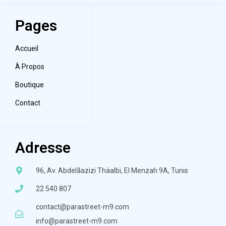
Pages
Accueil
À Propos
Boutique
Contact
Adresse
96, Av. Abdelãazizi Thäalbi, El Menzah 9A, Tunis
22 540 807
contact@parastreet-m9.com
info@parastreet-m9.com