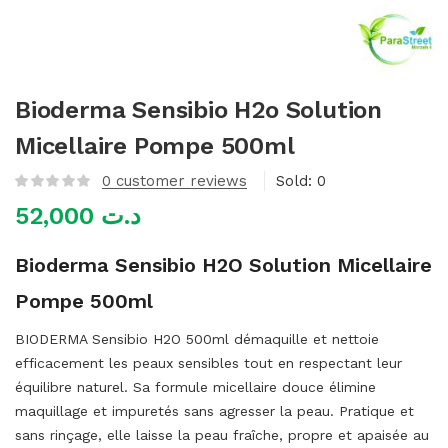
mme)
Bioderma Sensibio H2o Solution
Micellaire Pompe 500ml
0
customer reviews
Sold:
0
52,000
د.ت
Bioderma Sensibio H2O Solution Micellaire
Pompe 500ml
BIODERMA Sensibio H2O 500ml démaquille et nettoie
efficacement les peaux sensibles tout en respectant leur
équilibre naturel. Sa formule micellaire douce élimine
maquillage et impuretés sans agresser la peau. Pratique et
sans rinçage, elle laisse la peau fraîche, propre et apaisée au