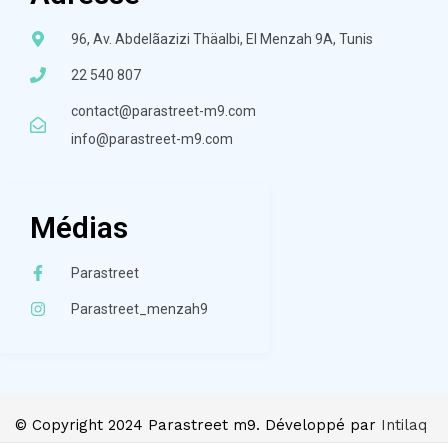
96, Av. Abdelãazizi Thäalbi, El Menzah 9A, Tunis
22 540 807
contact@parastreet-m9.com
info@parastreet-m9.com
Médias
Parastreet
Parastreet_menzah9
© Copyright 2024 Parastreet m9. Développé par
Intilaq