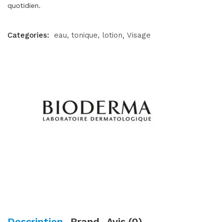
quotidien.
Categories:
eau, tonique, lotion
Visage
Description
Brand
Avis (0)