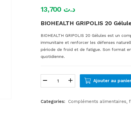
13,700
د.ت
BIOHEALTH GRIPOLIS 20 Gélul
BIOHEALTH GRIPOLIS 20 Gélules est un compl
immunitaire et renforcer les défenses naturell
période de froid et de fatigue. Son format en
quotidienne.
Ajouter au panie
Categories:
Compléments alimentaires