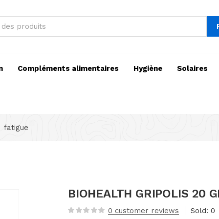
n
Compléments alimentaires
Hygiène
Solaires
fatigue
BIOHEALTH GRIPOLIS 20 
0
customer reviews
Sold:
0