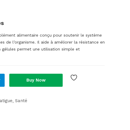
es
ément alimentaire conçu pour soutenir le système
es de l’organisme. Il aide à améliorer la résistance en
 gélules permet une utilisation simple et
r
Buy Now
fatigue
Santé