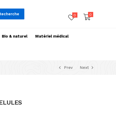
Recherche
0
0
Bio & naturel
Matériel médical
Prev
Next
GELULES