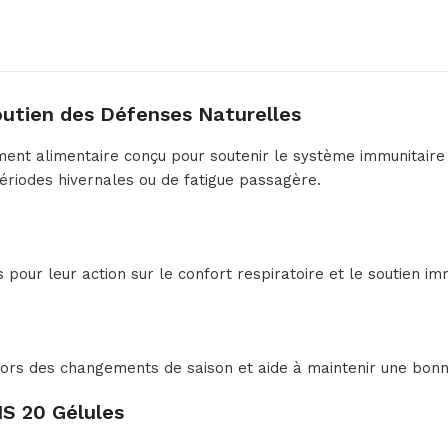
utien des Défenses Naturelles
t alimentaire conçu pour soutenir le système immunitaire e
périodes hivernales ou de fatigue passagère.
ur leur action sur le confort respiratoire et le soutien imm
 des changements de saison et aide à maintenir une bonne 
S 20 Gélules