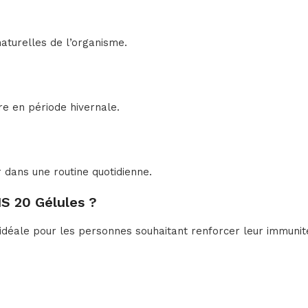
aturelles de l’organisme.
ire en période hivernale.
r dans une routine quotidienne.
S 20 Gélules ?
déale pour les personnes souhaitant renforcer leur immunité