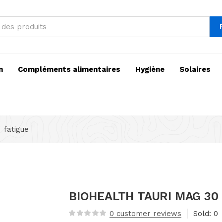
n
Compléments alimentaires
Hygiène
Solaires
fatigue
BIOHEALTH TAURI MAG 30
0
customer reviews
Sold:
0