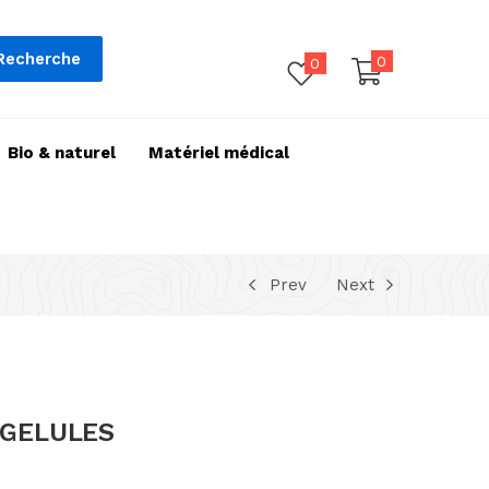
Recherche
0
0
Bio & naturel
Matériel médical
Prev
Next
 GELULES