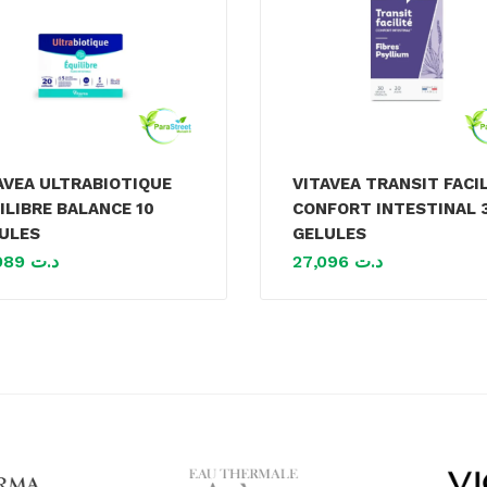
AVEA ULTRABIOTIQUE
VITAVEA TRANSIT FACI
ILIBRE BALANCE 10
CONFORT INTESTINAL 
ULES
GELULES
25,989
د.ت
27,096
د.ت