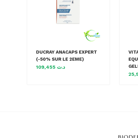
DUCRAY ANACAPS EXPERT
VIT
(-50% SUR LE 2EME)
EQU
GEL
109,455
د.ت