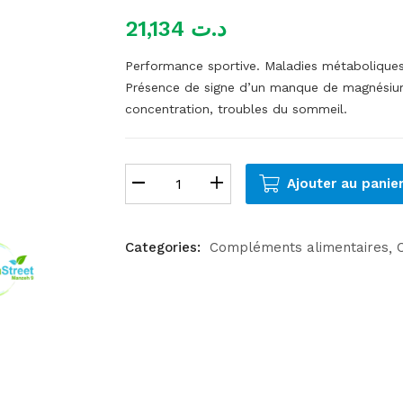
21,134
د.ت
Performance sportive.
Maladies métaboliques
Présence de signe d’un manque de magnésium : 
concentration, troubles du sommeil.
Ajouter au panie
Categories:
Compléments alimentaires