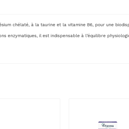
um chélaté, à la taurine et la vitamine B6, pour une biodispo
ns enzymatiques, il est indispensable à l’équilibre physiolo